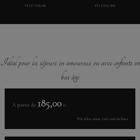
TÉLÉVISION
TÉLÉPHONE
Idéal pour les séjours en amoureux ou avec enfants en
bas âge
185,00
A partir de
€
Prix selon saison, taxes non incluses