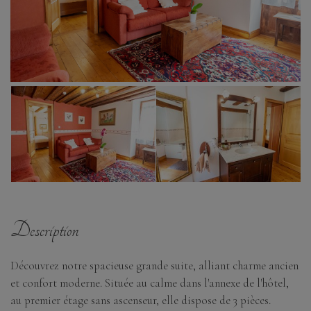
Description
Découvrez notre spacieuse grande suite, alliant charme ancien
et confort moderne. Située au calme dans l'annexe de l'hôtel,
au premier étage sans ascenseur, elle dispose de 3 pièces.