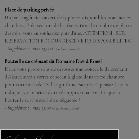
Place de parking privée
Un parking à ciel ouvert de 13 places disponibles pour nos 22
chambres. Précisez lors de la réservation, le nombre de places
désiré si vous en souhaitez plus d'une. ATTENTION : SUR
RESERVATION ET SOUS RESERVE DE DISPONIBILITES !
- Supplément : max 13,00 €
(en haute saison)
Bouteille de crémant du Domaine David Ermel
Nous vous proposons de disposer une bouteille de crémant
d'Alsace avec 2 verres et sceau à glace dans votre chambre
pour votre arrivée ! S'il s'agit d'une "surprise", pensez à nous
indiquer votre heure d'arrivée approximative afin que la
bouteille soit prête à être dégustée !
- Supplément : max 35,00 €
(en haute saison)